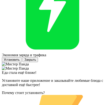
Экономия заряда и трафика
Установить
Закрыть
Еда стала ещё ближе!
Установите наше приложение и заказывайте любимые блюда с
доставкой ещё быстрее!
Почему стоит установить?