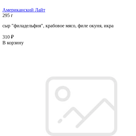
Американский Лайт
295 г
сыр "филадельфия", крабовое мясо, филе окуня, икра
310 ₽
В корзину