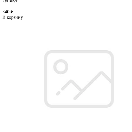
кунжут
340 ₽
В корзину