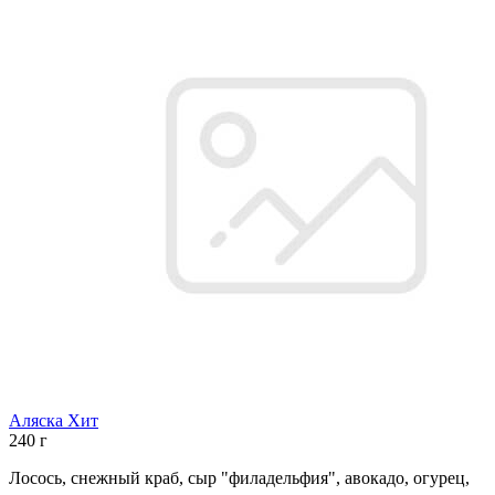
Аляска Хит
240 г
Лосось, снежный краб, сыр "филадельфия", авокадо, огурец,