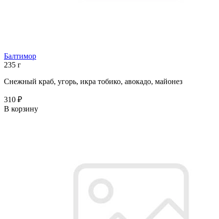
Балтимор
235 г
Снежный краб, угорь, икра тобико, авокадо, майонез
310 ₽
В корзину