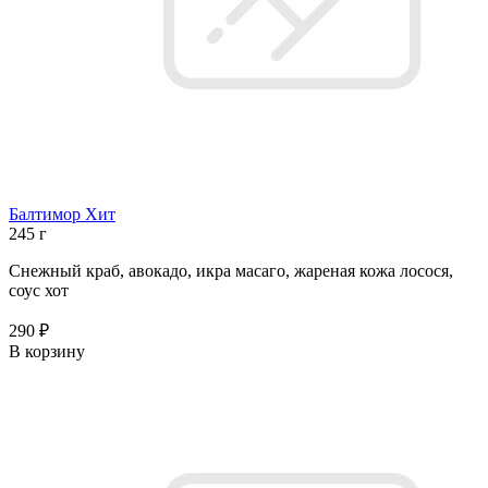
Балтимор Хит
245 г
Снежный краб, авокадо, икра масаго, жареная кожа лосося,
соус хот
290 ₽
В корзину