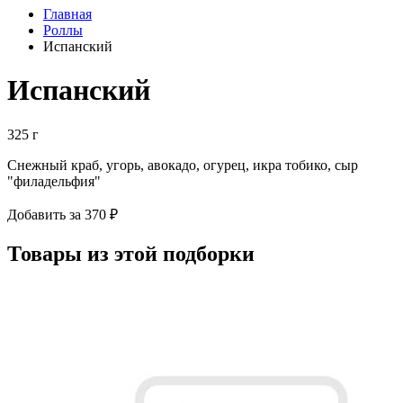
Главная
Роллы
Испанский
Испанский
325 г
Снежный краб, угорь, авокадо, огурец, икра тобико, сыр
"филадельфия"
Добавить за 370 ₽
Товары из этой подборки