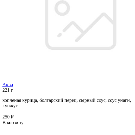
Аква
221 г
копченая курица, болгарский перец, сырный соус, соус унаги,
кунжут
250 ₽
В корзину