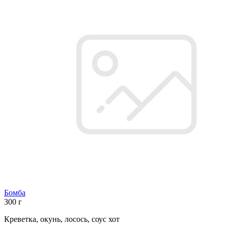
Бомба
300 г
Креветка, окунь, лосось, соус хот